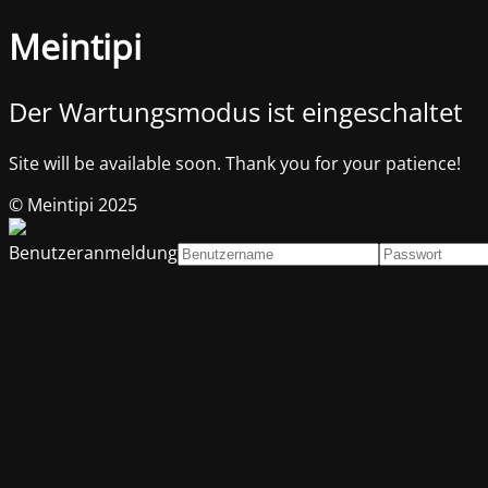
Meintipi
Der Wartungsmodus ist eingeschaltet
Site will be available soon. Thank you for your patience!
© Meintipi 2025
Benutzeranmeldung